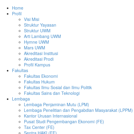
Home
Profil
Visi Misi
Struktur Yayasan
Struktur UWM
Arti Lambang UWM
Hymne UWM
Mars UWM
Akreditasi Institusi
Akreditasi Prodi
Profil Kampus
Fakultas
Fakultas Ekonomi
Fakultas Hukum
Fakultas Ilmu Sosial dan Ilmu Politik
Fakultas Sains dan Teknologi
Lembaga
Lembaga Penjaminan Mutu (LPM)
Lembaga Penelitian dan Pengabdian Masyarakat (LPPM)
Kantor Urusan Internasional
Pusat Studi Pengembangan Ekonomi (FE)
Tax Center (FE)
Sentra HAKI (FE)